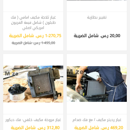
تغيير بطارية
غيار ثلاجة مكيف امامي ( فك
طبلون ) شامل قيمة الفريون
امريكي اصلي
20٫00 ر.س.‏ شامل الضريبة
1٬270٫75 ر.س.‏ شامل الضريبة
1٬495٫00 ر.س.‏ شامل الضريبة
غيار رديتر مكيف / مع فك صدام
غيار مروحة مكيف خلفي- فك ديكور
469٫20 ر.س.‏ شامل الضريبة
312٫80 ر.س.‏ شامل الضريبة