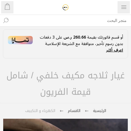
أو قسم فاتورتك بقيمة
260.66 ر.س
على
3
دفعات
بدون رسوم تأخير، متوافقة مع الشريعة الإسلامية
اعرف أكثر
غيار ثلاجه مكيف خلفي / شامل
قيمة الفريون
الرئيسية
الاقسام
الكهرباء و التكييف