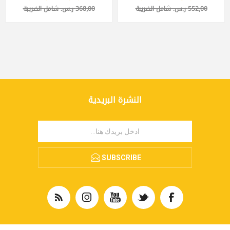
552٫00 ر.س.‏ شامل الضريبة
368٫00 ر.س.‏ شامل الضريبة
النشرة البريدية
SUBSCRIBE