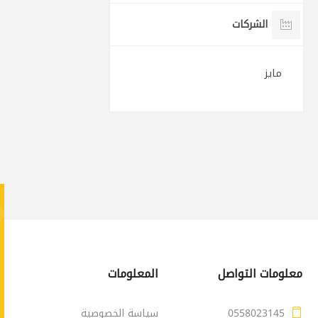
الشركات
مايز
معلومات التواصل
المعلومات
0558023145
سياسة الخصوصية