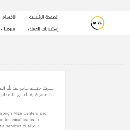
الصفحة الرئيسية
الاقسام
إستبيانات العملاء
فروعنا -
شــركة منيــف عامر عبدالله النه
بيئــة مجهــزة بأعلــى االامكاني
 through Mize Centers and
nd technical teams to
e services to all our