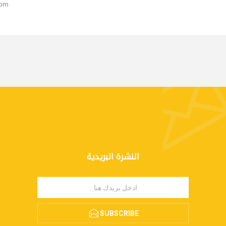
dom
النشرة البريدية
SUBSCRIBE