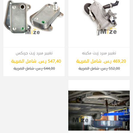
تغيير مبرد زيت مكينه
تغيير مبرد زيت جربكس
469٫20 ر.س.‏ شامل الضريبة
547٫40 ر.س.‏ شامل الضريبة
552٫00 ر.س.‏ شامل الضريبة
644٫00 ر.س.‏ شامل الضريبة