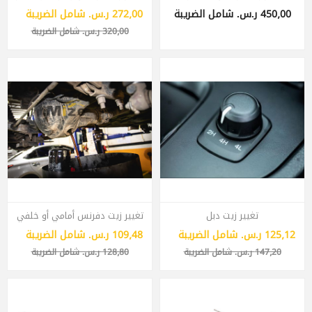
450٫00 ر.س.‏ شامل الضريبة
272٫00 ر.س.‏ شامل الضريبة
320٫00 ر.س.‏ شامل الضريبة
تغيير زيت دبل
تغيير زيت دفرنس أمامي أو خلفي
125٫12 ر.س.‏ شامل الضريبة
109٫48 ر.س.‏ شامل الضريبة
147٫20 ر.س.‏ شامل الضريبة
128٫80 ر.س.‏ شامل الضريبة