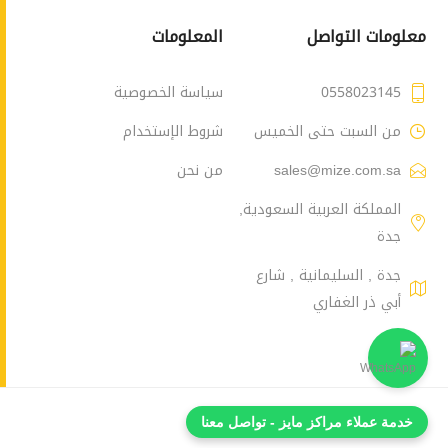
معلومات التواصل
المعلومات
0558023145
سياسة الخصوصية
من السبت حتى الخميس
شروط الإستخدام
sales@mize.com.sa
من نحن
المملكة العربية السعودية,
جدة
جدة , السليمانية , شارع
أبي ذر الغفاري
خدمة عملاء مراكز مايز - تواصل معنا
Powered by
nopCommerce