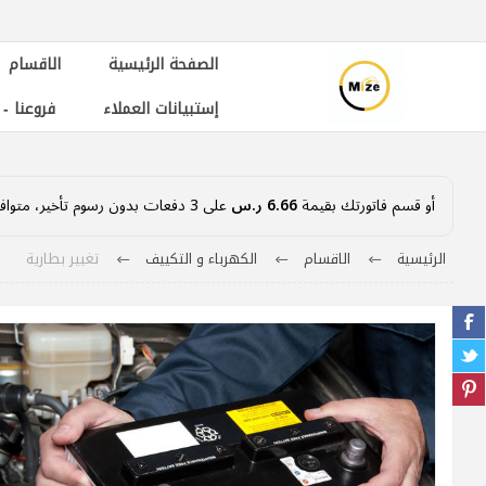
الصفحة الرئيسية
الاقسام
إستبيانات العملاء
فروعنا -
أو قسم فاتورتك بقيمة
6.66 ر.س
على
3
دفعات بدون رسوم تأخير، متوافق
الرئيسية
الاقسام
الكهرباء و التكييف
تغيير بطارية