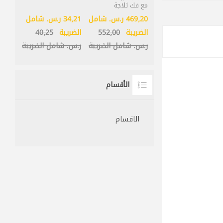
مع فك ثلاجة
469٫20 ر.س.‏ شامل
34٫21 ر.س.‏ شامل
الضريبة
552٫00
الضريبة
40٫25
ر.س.‏ شامل الضريبة
ر.س.‏ شامل الضريبة
الأقسام
الاقسام