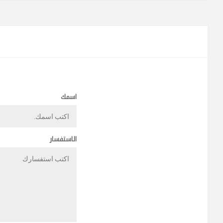
اسمك
الاستفسار