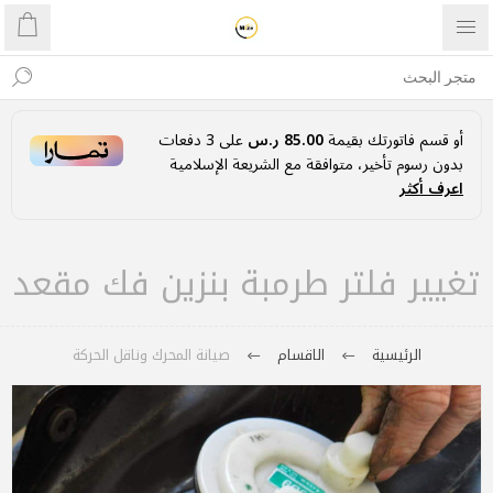
أو قسم فاتورتك بقيمة
85.00 ر.س
على
3
دفعات
بدون رسوم تأخير، متوافقة مع الشريعة الإسلامية
اعرف أكثر
تغيير فلتر طرمبة بنزين فك مقعد
الرئيسية
الاقسام
صيانة المحرك وناقل الحركة