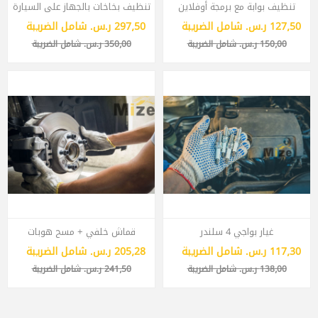
تنظيف بوابة مع برمجة أوفلاين
تنظيف بخاخات بالجهاز على السيارة
127٫50 ر.س.‏ شامل الضريبة
297٫50 ر.س.‏ شامل الضريبة
150٫00 ر.س.‏ شامل الضريبة
350٫00 ر.س.‏ شامل الضريبة
غيار بواجي 4 سلندر
قماش خلفي + مسح هوبات
117٫30 ر.س.‏ شامل الضريبة
205٫28 ر.س.‏ شامل الضريبة
138٫00 ر.س.‏ شامل الضريبة
241٫50 ر.س.‏ شامل الضريبة