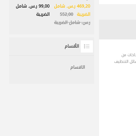
469٫20 ر.س.‏ شامل
99٫00 ر.س.‏ شامل
الضريبة
552٫00
الضريبة
ر.س.‏ شامل الضريبة
الأقسام
اخات من
ائل التنظيف
الاقسام