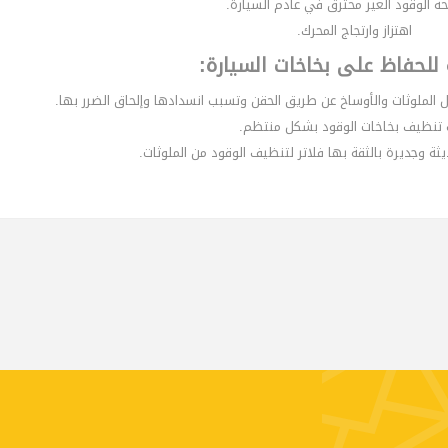
حة الوقود الغير محترق في عادم السيارة.
اهتزاز وارتجاج المحرك.
للحفاظ على بخاخات السيارة:
خل الملوثات والأوساخ عن طريق الحقن وتسبب انسدادها وإلحاق الضرر بها.
تنظيف بخاخات الوقود بشكل منتظم.
ة وجديرة بالثقة بها فلاتر لتنظيف الوقود من الملوثات.