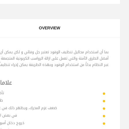
OVERVIEW
بما أن استخدام محاليل تنظيف الوقود تعتبر حل وقائي و لكن يمكن 
أفضل الطرق الآمنة والتي تعمل على ازالة الرواسب الكربونية المتج
عبر النظام بدلاً من استخدام الوقود وبهذه الطريقة يمكن إجراء تنظيفاً 
علاما
تأخ
ظه
ضعف عزم المحرك، ويظهر ذلك في عدم
في بعض الح
خروج دخان أسود