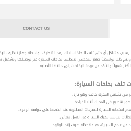
CONTACT US
أن يسبب مشاكل أو حتى تلف البخاخات لذلك يعد التنظيف بواسطة جهاز تنظيف البخ
معة ويتم ذلك بواسطة جهاز متخصص لتنظيف بخاخات السيارة عبر توصيلها وتشغيل س
أكثر شمولاً والتأكد من عودة البخاخات إلى حالتها الأصلية
ت تلف بخاخات السيارة:
ر في تشغيل المحرك خاصة وهو بارد.
ور تقطيع في المحرك أثناء القيادة.
 استجابة السيارة للسرعات المطلوبة عند الضغط على دواسة الوقود.
الات يتوقف محرك السيارة عن العمل نهائي.
 من عادم السيارة، مع ملاحظة صرف زائد للوقود.