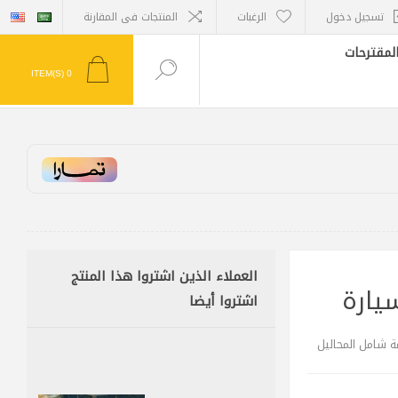
تسجيل دخول
الرغبات
المنتجات فى المقارنة
لمقترحات
ITEM(S)
0
العملاء الذين اشتروا هذا المنتج
يارة
اشتروا أيضا
مة شامل المحاليل