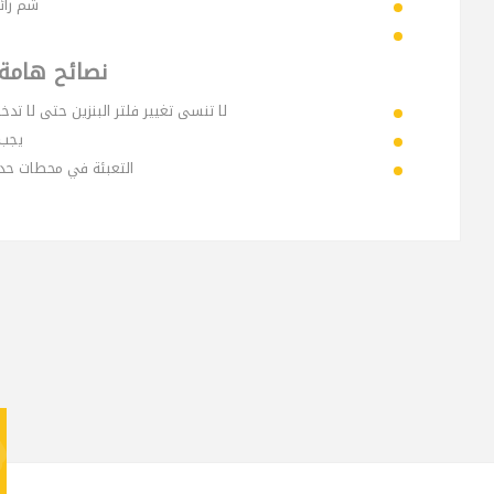
شم رائ
نصائح هامة 
لا تنسى تغيير فلتر البنزين حتى لا تد
يجب 
التعبئة في محطات حديث