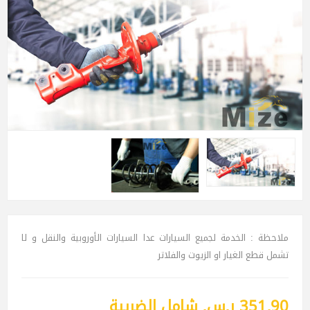
ملاحظة : الخدمة لجميع السيارات عدا السيارات الأوروبية والنقل و لا
تشمل قطع الغيار او الزيوت والفلاتر
351٫90 ر.س.‏ شامل الضريبة