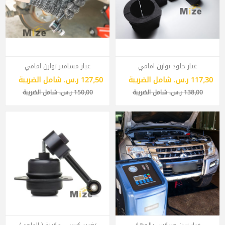
غيار جلود توازن امامي
غيار مسامير توازن امامي
117٫30 ر.س.‏ شامل الضريبة
127٫50 ر.س.‏ شامل الضريبة
138٫00 ر.س.‏ شامل الضريبة
150٫00 ر.س.‏ شامل الضريبة