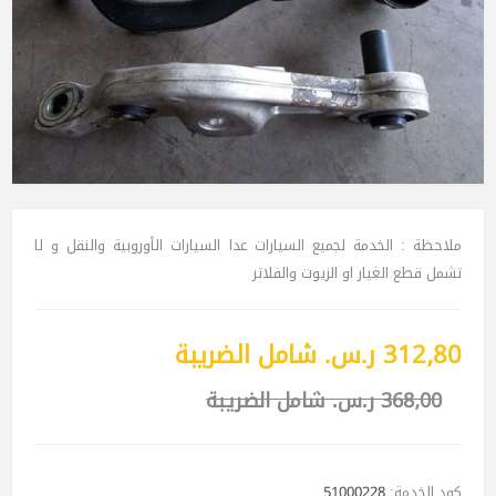
ملاحظة : الخدمة لجميع السيارات عدا السيارات الأوروبية والنقل و لا
تشمل قطع الغيار او الزيوت والفلاتر
312٫80 ر.س.‏ شامل الضريبة
368٫00 ر.س.‏ شامل الضريبة
كود الخدمة:
51000228