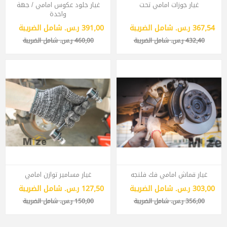
غيار جوزات امامي تحت
غيار جلود عكوس امامي / جهة
واحدة
367٫54 ر.س.‏ شامل الضريبة
391٫00 ر.س.‏ شامل الضريبة
432٫40 ر.س.‏ شامل الضريبة
460٫00 ر.س.‏ شامل الضريبة
غيار قماش امامي فك فلنجه
غيار مسامير توازن امامي
303٫00 ر.س.‏ شامل الضريبة
127٫50 ر.س.‏ شامل الضريبة
356٫00 ر.س.‏ شامل الضريبة
150٫00 ر.س.‏ شامل الضريبة