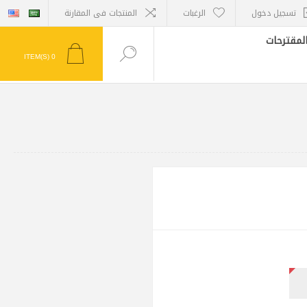
تسجيل دخول
الرغبات
المنتجات فى المقارنة
لمقترحات
ITEM(S)
0