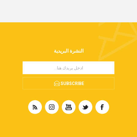
 مايز لصيانة السيارات أن نقدم لكم خدمة الكشف و
امل لجميع أنواع السيارات (عدا السيارات الأوربية) و
اء على الموقع الإلكتروني أو في أحد مراكزنا التي
 المملكة العربية السعودية
النشرة البريدية
SUBSCRIBE