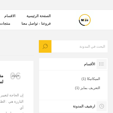
الصفحة الرئيسية
الاقسام
فروعنا - تواصل معنا
منتجات 
الأقسام
06
مت
JULY
الميكانيكا (1)
لس
التعريف بمايز (1)
إن الحاجة لتغيي
البارزة هي : الظ
ارشيف المدونة
أي