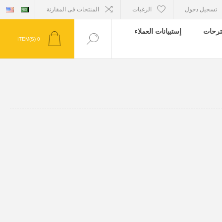
تسجيل دخول
الرغبات
المنتجات فى المقارنة
ترحات
إستبيانات العملاء
ITEM(S)
0